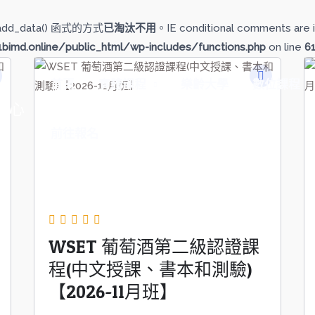
add_data() 函式的方式
已淘汰不用
。IE conditional comments are i
imd.online/public_html/wp-includes/functions.php
on line
6
首頁
實體課程
樂齡大學
數位課程
中心
前往報名
WSET 葡萄酒第二級認證課
程(中文授課、書本和測驗)
【2026-11月班】