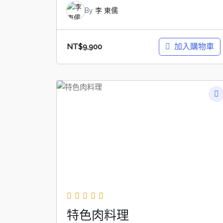
By
李 東儒
加入購物車
NT$
9,900
特色肉料理