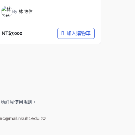
By
林 致信
加入購物車
NT$
7,000
旅大學，請詳見使用規則。
ec@mail.nkuht.edu.tw