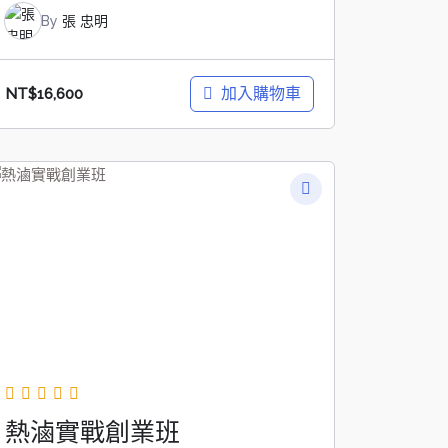
By
張 忠明
加入購物車
NT$
16,600
熱滷實戰創業班