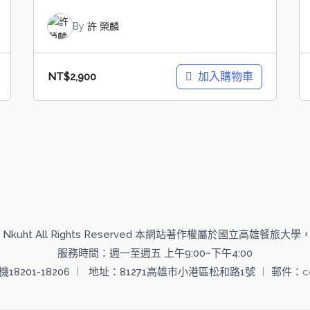
By
許 榮麟
加入購物車
NT$
2,900
 2014 Nkuht All Rights Reserved 本網站著作權屬於國立高雄餐
服務時間：週一至週五 上午9:00~下午4:00
分機18201-18206 ︱ 地址：81271高雄市小港區松和路1號 ︱ 郵件：
c