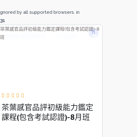
gnored by all supported browsers. in
131
機關團體委辦課程
其他資訊
登入
茶葉感官品評初級能力鑑定
課程(包含考試認證)-8月班