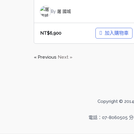
By
屠 國城
加入購物車
NT$
6,900
« Previous
Next »
Copyright ©
電話：07-8060505 