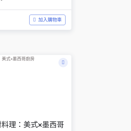
加入購物車
對料理：美式×墨西哥