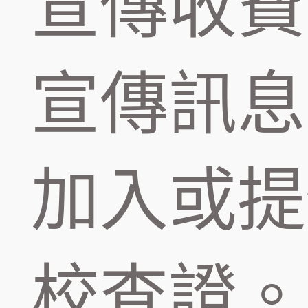
宣傳收費
宣傳訊息
加入或提
校查證。