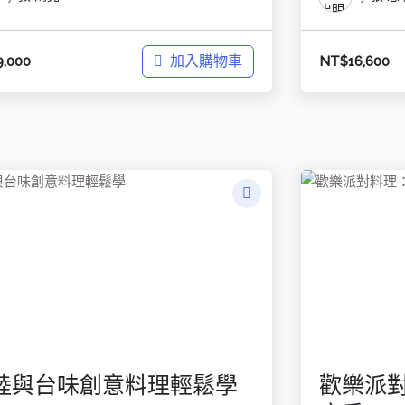
加入購物車
9,000
NT$
16,600
陸與台味創意料理輕鬆學
歡樂派