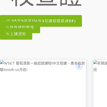
📋 115年9月至116年3月課程簡章(PDF)
🔍快速課程搜尋
📂上課須知