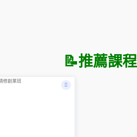
📝
推薦課程