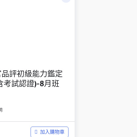
官品評初級能力鑑定
含考試認證)-8月班
明
加入購物車