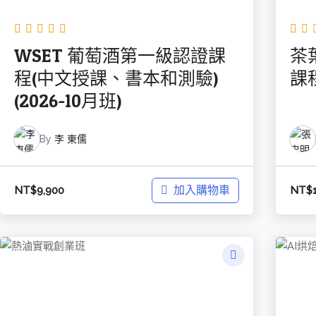
WSET 葡萄酒第一級認證課
茶
程(中文授課、書本和測驗)
課
(2026-10月班)
By
李 東儒
加入購物車
NT$
9,900
NT$