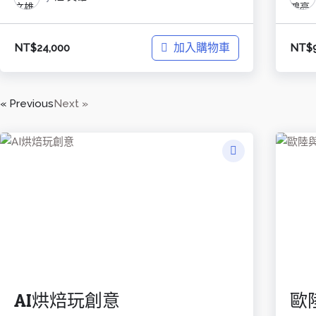
加入購物車
NT$
24,000
NT$
« Previous
Next »
AI烘焙玩創意
歐