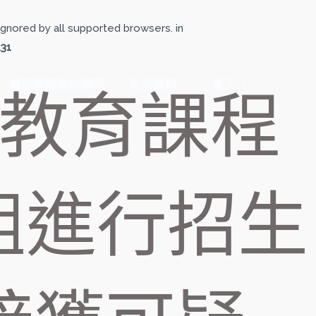
gnored by all supported browsers. in
131
機關團體委辦課程
其他資訊
登入
廣教育課程
群組進行招生