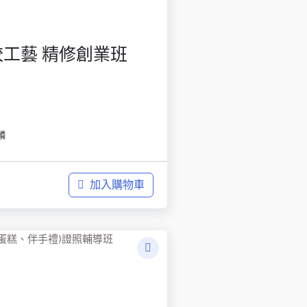
工藝 精修創業班
麟
加入購物車