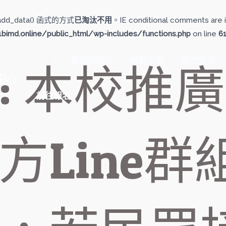
add_data() 函式的方式
已淘汰不用
。IE conditional comments are i
imd.online/public_html/wp-includes/functions.php
on line
6
首頁
實體課程
樂齡大學
數位課程
: 本校推
中心
前往報名
方Line