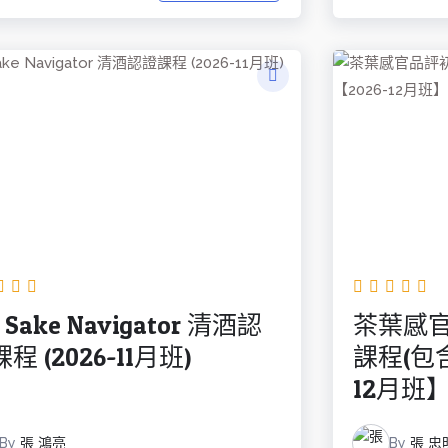
I Sake Navigator 清酒認
茶葉感
程 (2026-11月班)
課程(包
12月班
By
張 鴻亮
By
張 忠