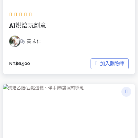
AI烘焙玩創意
By
黃 宏仁
加入購物車
NT$
6,500