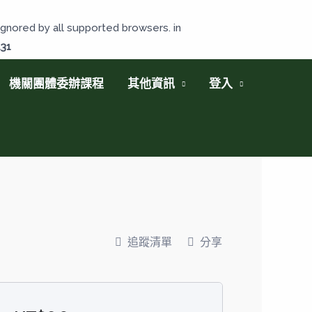
gnored by all supported browsers. in
131
機關團體委辦課程
其他資訊
登入
追蹤清單
分享