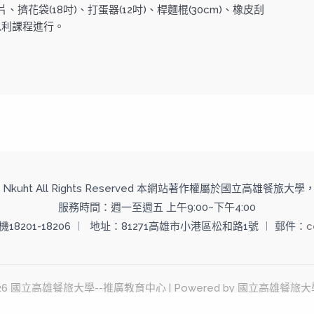
花袋(18吋)、打蛋器(12吋)、桿麵棍(30cm)、橡皮刮
以利課程進行。
 2014 Nkuht All Rights Reserved 本網站著作權屬於國立高雄餐
服務時間：週一至週五 上午9:00~下午4:00
分機18201-18206 ︱ 地址：81271高雄市小港區松和路1號 ︱ 郵件：
c
© 2026 國立高雄餐旅大學--推廣教育中心 | Powered by 國立高雄餐