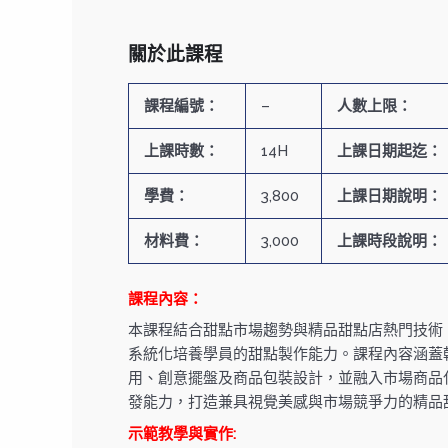
關於此課程
課程編號：
–
人數上限：
上課時數：
14H
上課日期起迄：
學費：
3,800
上課日期說明：
材料費：
3,000
上課時段說明：
課程內容：
本課程結合甜點市場趨勢與精品甜點店熱門技術
系統化培養學員的甜點製作能力。課程內容涵蓋
用、創意擺盤及商品包裝設計，並融入市場商品
發能力，打造兼具視覺美感與市場競爭力的精品
示範教學與實作: