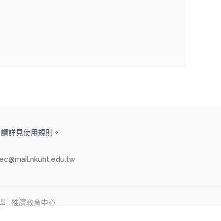
旅大學，請詳見使用規則。
ec@mail.nkuht.edu.tw
旅大學--推廣教育中心