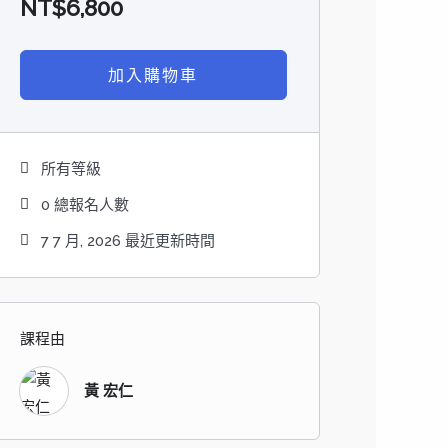
NT$
6,800
加入購物車
所有等級
0 總報名人數
7 7 月, 2026 最近更新時間
課程由
黃 宏仁