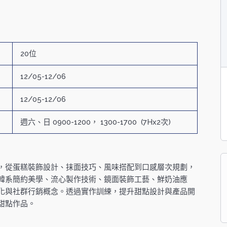
20位
12/05-12/06
12/05-12/06
週六、日 0900-1200， 1300-1700 (7Hx2次)
，從蛋糕裝飾設計、抹面技巧、風味搭配到口感層次規劃，
韓系簡約美學、流心製作技術、鏡面裝飾工藝、鮮奶油應
化與社群行銷概念。透過實作訓練，提升甜點設計與產品開
甜點作品。