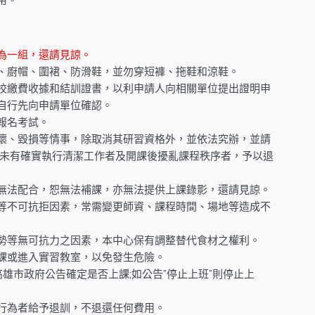
用。
為一組，還請見諒。
、廚帽、圍裙、防滑鞋，並勿穿短褲、拖鞋和涼鞋。
校繳費收據和結訓證書，以利申請人向相關單位提出證明申
自行先向申請單位確認。
報名考試。
壞、毀損等情事，除取消其研習資格外，並依法究辦，並請
如未有確實執行清潔工作者及開課後擾亂課程秩序者，予以退
無法配合，恕無法補課，亦無法提供上課錄影，還請見諒。
等不可抗拒因素，常需變更師資、課程時間、場地等造成不
勢等無可抗力之因素，本中心保有調整替代食材之權利。
課或進入實習教室，以免發生危險。
高雄市政府公告確定是否上課;如公告”停止上班”則停止上
行為者給予退訓，不退還任何費用。