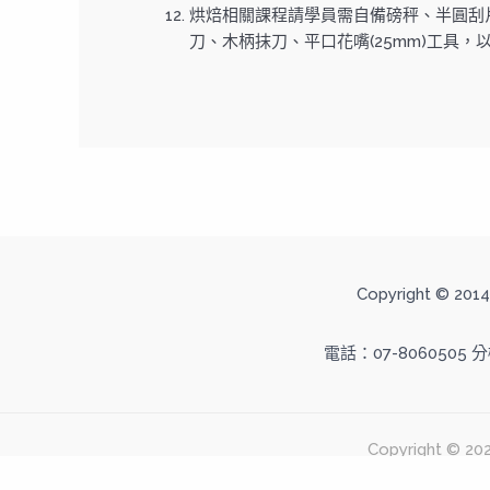
烘焙相關課程請學員需自備磅秤、半圓刮片、擠
刀、木柄抹刀、平口花嘴(25mm)工具，
Copyright ©
電話：07-8060505 
Copyright 