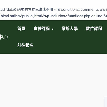
add_data() 函式的方式
已淘汰不用
。IE conditional comments are i
imd.online/public_html/wp-includes/functions.php
on line
6
首頁
實體課程
樂齡大學
數位課程
中心
前往報名