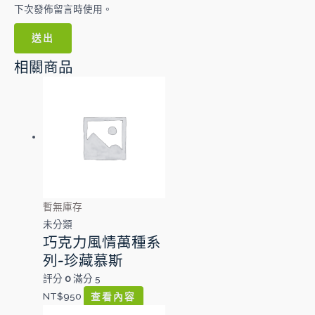
下次發佈留言時使用。
相關商品
暫無庫存
未分類
巧克力風情萬種系
列-珍藏慕斯
評分
0
滿分 5
NT$
950
查看內容