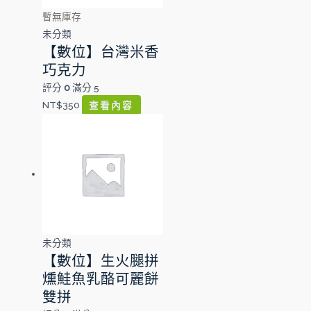
暫無庫存
未分類
【數位】台灣米香
巧克力
評分
0
滿分 5
NT$
350
查看內容
未分類
【數位】生火腿拼
燻鮭魚乳酪可麗餅
雙拼