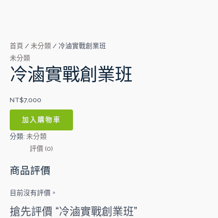
業
班
數
量
首頁
/
未分類
/ 冷滷實戰創業班
未分類
冷滷實戰創業班
NT$
7,000
加入購物車
分類:
未分類
評價 (0)
商品評價
目前沒有評價。
搶先評價 “冷滷實戰創業班”