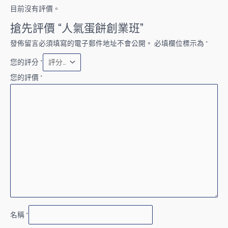
目前沒有評價。
搶先評價 “人氣蛋餅創業班”
發佈留言必須填寫的電子郵件地址不會公開。
必填欄位標示為
*
您的評分
*
您的評價
*
名稱
*