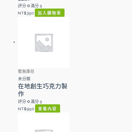
評分
0
滿分 5
NT$
350
加入購物車
暫無庫存
未分類
在地創生巧克力製
作
評分
0
滿分 5
NT$
950
查看內容