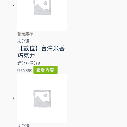
暫無庫存
未分類
【數位】台灣米香
巧克力
評分
0
滿分 5
NT$
350
查看內容
未分類