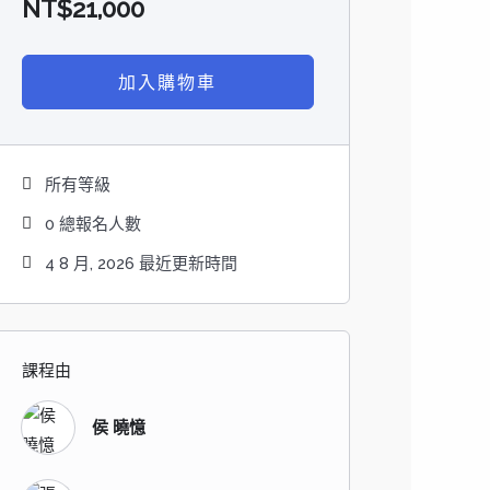
NT$
21,000
加入購物車
所有等級
0 總報名人數
4 8 月, 2026 最近更新時間
課程由
侯 曉憶