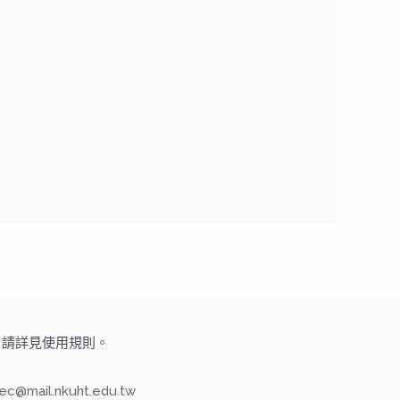
旅大學，請詳見使用規則。
ec@mail.nkuht.edu.tw