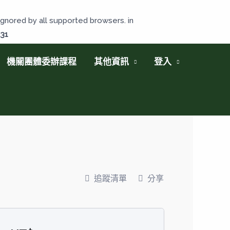
gnored by all supported browsers. in
131
機關團體委辦課程
其他資訊
登入
追蹤清單
分享