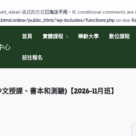
add_data() 函式的方式
已淘汰不用
。IE conditional comments are i
imd.online/public_html/wp-includes/functions.php
on line
6
首頁
實體課程
樂齡大學
數位課程
中心
前往報名
文授課、書本和測驗)【2026-11月班】