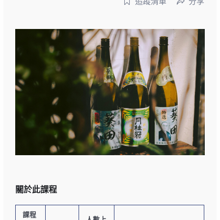
追蹤清單
分享
關於此課程
課程
人數上