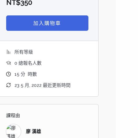
NT$
350
加入購物車
所有等級
0 總報名人數
15
分
時數
23 5 月, 2022 最近更新時間
課程由
廖 漢雄