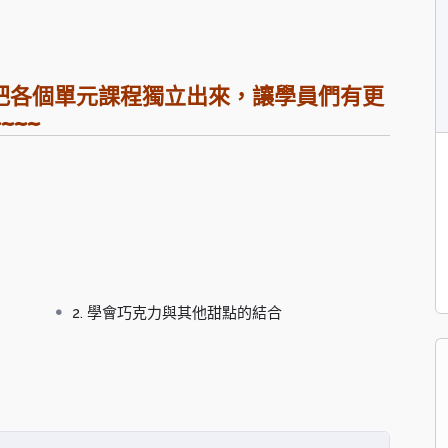
把各個單元課程獨立出來，讓學員們有更
~~~
2. 學會巧克力與其他甜點的結合