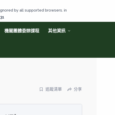
gnored by all supported browsers. in
131
機關團體委辦課程
其他資訊
追蹤清單
分享