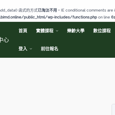
add_data() 函式的方式
已淘汰不用
。IE conditional comments are i
imd.online/public_html/wp-includes/functions.php
on line
6
首頁
實體課程
樂齡大學
數位課程
中心
登入
前往報名