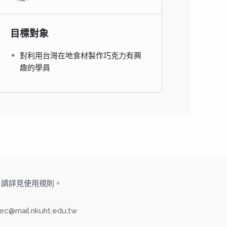
目標對象
對利用台灣在地食材製作巧克力有興
趣的學員
旅大學，請詳見使用規則。
ec@mail.nkuht.edu.tw