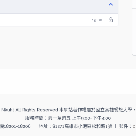
15:00
 2014 Nkuht All Rights Reserved 本網站著作權屬於國立高雄餐
服務時間：週一至週五 上午9:00~下午4:00
分機18201-18206 ︱ 地址：81271高雄市小港區松和路1號 ︱ 郵件：
c