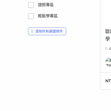
證照專區
輕鬆學專區
歐
清除所有篩選條件
學
NT