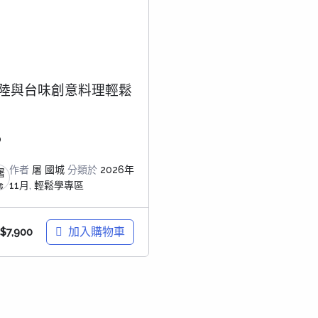
陸與台味創意料理輕鬆
0
作者
屠 國城
分類於
2026年
11月
,
輕鬆學專區
加入購物車
$
7,900