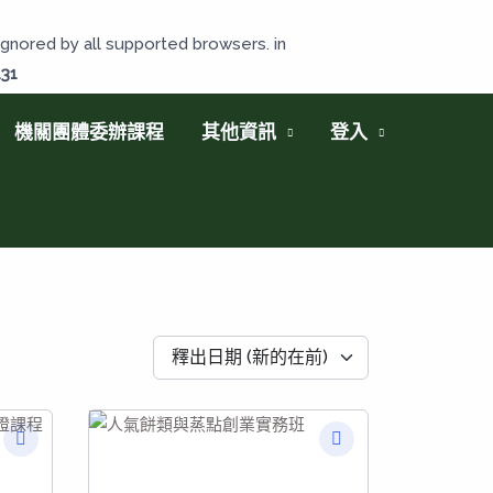
gnored by all supported browsers. in
131
機關團體委辦課程
其他資訊
登入