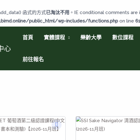
add_data() 函式的方式
已淘汰不用
。IE conditional comments are i
imd.online/public_html/wp-includes/functions.php
on line
6
首頁
實體課程
樂齡大學
數位課程
中心
前往報名