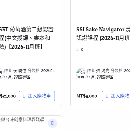
SET 葡萄酒第二級認證
SSI Sake Navigator
程(中文授課、書本和
認證課程 (2026-11月班
驗)【2026-11月班】
0
0
作者
侯 曉憶
分類於
2026年
作者
張 鴻亮
分類於
20
11月
,
證照專區
11月
,
證照專區
加入購物車
加入購物
$
21,000
NT$
9,000