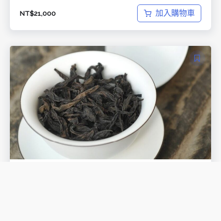
加入購物車
NT$
21,000
茶葉感官品評初級能力鑑定課程(包含考試
認證)-8月班