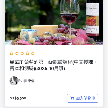
WSET 葡萄酒第一級認證課程(中文授課、
書本和測驗)(2026-10月班)
By
李 東儒
加入購物車
NT$
9,900