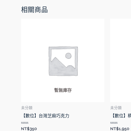
相關商品
暫無庫存
未分類
未分類
【數位】台灣芝麻巧克力
【數位】
評
評
NT$
350
NT$
1,950