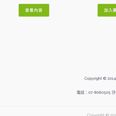
分
分
0
0
滿
滿
查看內容
加入
分
分
5
5
Copyright ©
電話：07-8060505 
Copyright 