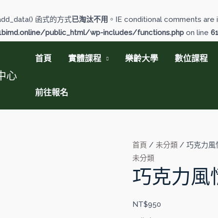
add_data() 函式的方式
已淘汰不用
。IE conditional comments are i
imd.online/public_html/wp-includes/functions.php
on line
6
首頁
實體課程
樂齡大學
數位課程
中心
前往報名
首頁
/
未分類
/ 巧克力風
未分類
巧克力風
NT$
950