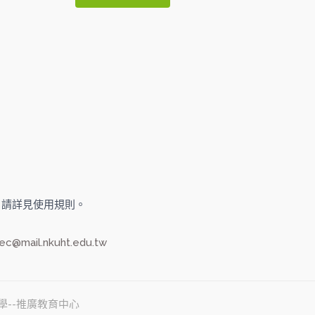
旅大學，請詳見使用規則。
ec@mail.nkuht.edu.tw
旅大學--推廣教育中心