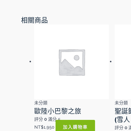
相關商品
未分類
未分類
歐陸小巴黎之旅
聖誕
(雪
評分
0
滿分 5
加入購物車
NT$
1,950
評分
0
滿