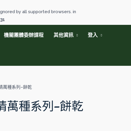
gnored by all supported browsers. in
131
機關團體委辦課程
其他資訊
登入
情萬種系列–餅乾
情萬種系列–餅乾