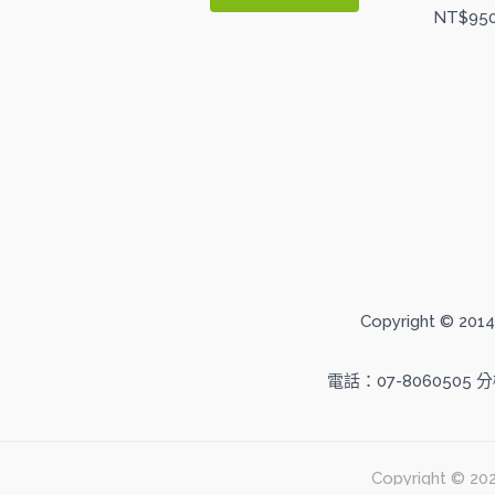
NT$
95
Copyright ©
電話：07-8060505 
Copyright 