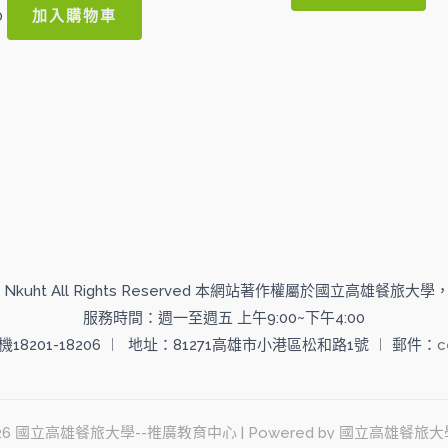
加入購物車
0
 2014 Nkuht All Rights Reserved 本網站著作權屬於國立高雄餐
服務時間：週一至週五 上午9:00~下午4:00
分機18201-18206 ︱ 地址：81271高雄市小港區松和路1號 ︱ 郵件：
c
© 2026 國立高雄餐旅大學--推廣教育中心 | Powered by 國立高雄餐