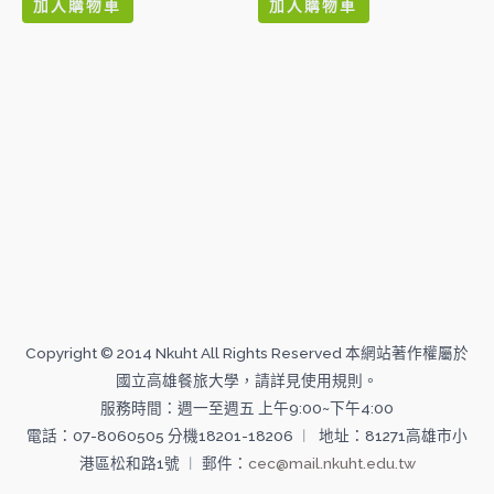
加入購物車
加入購物車
分
分
5
5
Copyright © 2014 Nkuht All Rights Reserved 本網站著作權屬於
國立高雄餐旅大學，請詳見使用規則。
服務時間：週一至週五 上午9:00~下午4:00
電話：07-8060505 分機18201-18206 ︱ 地址：81271高雄市小
港區松和路1號 ︱ 郵件：
cec@mail.nkuht.edu.tw