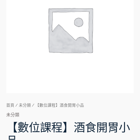
酒
食
開
胃
小
品
數
量
首頁
/
未分類
/ 【數位課程】酒食開胃小品
未分類
【數位課程】酒食開胃小