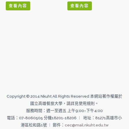
0
0
滿
滿
查看內容
查看內容
分
分
5
5
Copyright © 2014 Nkuht All Rights Reserved 本網站著作權屬於
國立高雄餐旅大學，請詳見使用規則。
服務時間：週一至週五 上午9:00~下午4:00
電話：07-8060505 分機18201-18206 ︱ 地址：81271高雄市小
港區松和路1號 ︱ 郵件：
cec@mail.nkuht.edu.tw