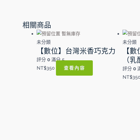
相關商品
暫無庫存
未分類
未分類
【數位】台灣米香巧克力
【數
（乳
評分
0
滿分 5
查看內容
NT$
350
評分
0
滿
NT$
35