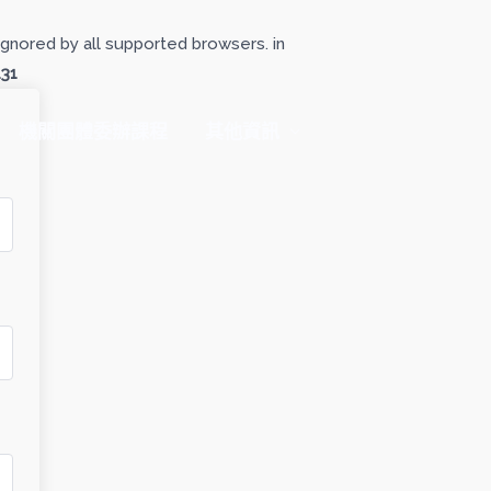
gnored by all supported browsers. in
131
機關團體委辦課程
其他資訊