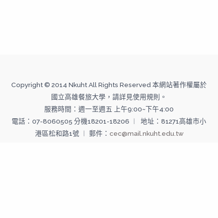
Copyright © 2014 Nkuht All Rights Reserved 本網站著作權屬於
國立高雄餐旅大學，請詳見使用規則。
服務時間：週一至週五 上午9:00~下午4:00
電話：07-8060505 分機18201-18206 ︱ 地址：81271高雄市小
港區松和路1號 ︱ 郵件：
cec@mail.nkuht.edu.tw
Copyright © 2026 國立高雄餐旅大學--推廣教育中心 | Powered
by 國立高雄餐旅大學--推廣教育中心