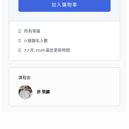
加入購物車
所有等級
0 總報名人數
7 7 月, 2026 最近更新時間
課程由
許 榮麟