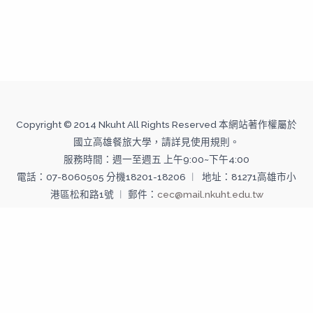
Copyright © 2014 Nkuht All Rights Reserved 本網站著作權屬於
國立高雄餐旅大學，請詳見使用規則。
服務時間：週一至週五 上午9:00~下午4:00
電話：07-8060505 分機18201-18206 ︱ 地址：81271高雄市小
港區松和路1號 ︱ 郵件：
cec@mail.nkuht.edu.tw
Copyright © 2026 國立高雄餐旅大學--推廣教育中心 | Powered
by 國立高雄餐旅大學--推廣教育中心