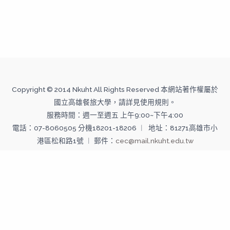
Copyright © 2014 Nkuht All Rights Reserved 本網站著作權屬於
國立高雄餐旅大學，請詳見使用規則。
服務時間：週一至週五 上午9:00~下午4:00
電話：07-8060505 分機18201-18206 ︱ 地址：81271高雄市小
港區松和路1號 ︱ 郵件：
cec@mail.nkuht.edu.tw
Copyright © 2026 國立高雄餐旅大學--推廣教育中心 | Powered
by 國立高雄餐旅大學--推廣教育中心