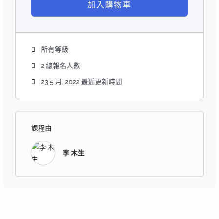
加入購物車
所有等級
2 總報名人數
23 5 月, 2022 最近更新時間
課程由
李 木生