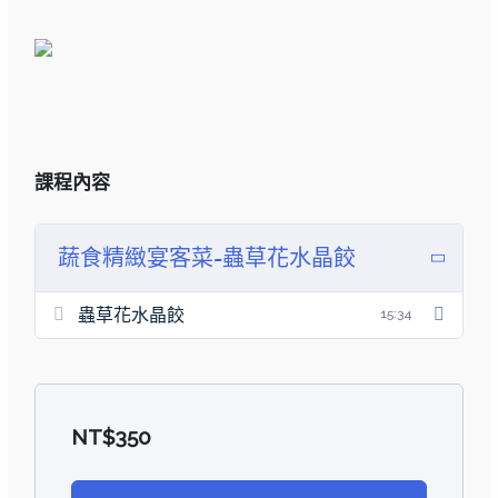
課程內容
蔬食精緻宴客菜-蟲草花水晶餃
蟲草花水晶餃
15:34
NT$
350