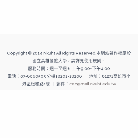
Copyright © 2014 Nkuht All Rights Reserved 本網站著作權屬於
國立高雄餐旅大學，請詳見使用規則。
服務時間：週一至週五 上午9:00~下午4:00
電話：07-8060505 分機18201-18206 ︱ 地址：81271高雄市小
港區松和路1號 ︱ 郵件：
cec@mail.nkuht.edu.tw
Copyright © 2026 國立高雄餐旅大學--推廣教育中心 | Powered
by 國立高雄餐旅大學--推廣教育中心