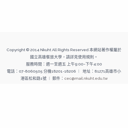
Copyright © 2014 Nkuht All Rights Reserved 本網站著作權屬於
國立高雄餐旅大學，請詳見使用規則。
服務時間：週一至週五 上午9:00~下午4:00
電話：07-8060505 分機18201-18206 ︱ 地址：81271高雄市小
港區松和路1號 ︱ 郵件：
cec@mail.nkuht.edu.tw
Copyright © 2026 國立高雄餐旅大學--推廣教育中心 | Powered
by 國立高雄餐旅大學--推廣教育中心