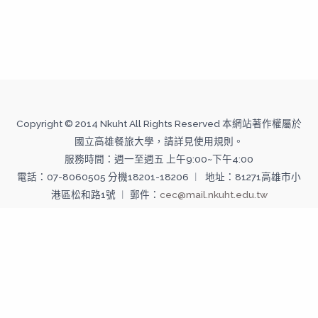
Copyright © 2014 Nkuht All Rights Reserved 本網站著作權屬於
國立高雄餐旅大學，請詳見使用規則。
服務時間：週一至週五 上午9:00~下午4:00
電話：07-8060505 分機18201-18206 ︱ 地址：81271高雄市小
港區松和路1號 ︱ 郵件：
cec@mail.nkuht.edu.tw
Copyright © 2026 國立高雄餐旅大學--推廣教育中心 | Powered
by 國立高雄餐旅大學--推廣教育中心