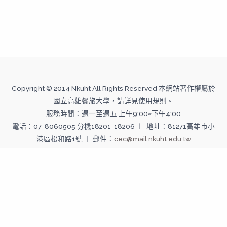
Copyright © 2014 Nkuht All Rights Reserved 本網站著作權屬於
國立高雄餐旅大學，請詳見使用規則。
服務時間：週一至週五 上午9:00~下午4:00
電話：07-8060505 分機18201-18206 ︱ 地址：81271高雄市小
港區松和路1號 ︱ 郵件：
cec@mail.nkuht.edu.tw
Copyright © 2026 國立高雄餐旅大學--推廣教育中心 | Powered
by 國立高雄餐旅大學--推廣教育中心