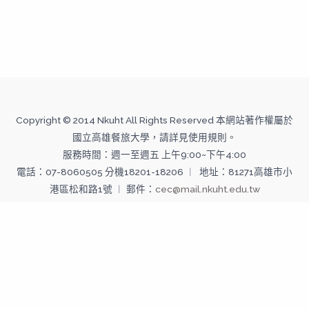
Copyright © 2014 Nkuht All Rights Reserved 本網站著作權屬於
國立高雄餐旅大學，請詳見使用規則。
服務時間：週一至週五 上午9:00~下午4:00
電話：07-8060505 分機18201-18206 ︱ 地址：81271高雄市小
港區松和路1號 ︱ 郵件：
cec@mail.nkuht.edu.tw
Copyright © 2026 國立高雄餐旅大學--推廣教育中心 | Powered
by 國立高雄餐旅大學--推廣教育中心