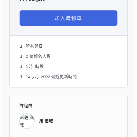
加入購物車
所有等級
0 總報名人數
2
時
時數
24 5 月, 2022 最近更新時間
課程由
屠 國城