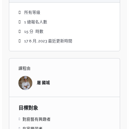
所有等級
1 總報名人數
15
分
時數
17 8 月, 2023 最近更新時間
課程由
屠 國城
目標對象
對廚藝有興趣者
在家學習者