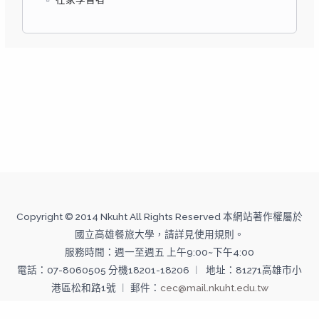
Copyright © 2014 Nkuht All Rights Reserved 本網站著作權屬於
國立高雄餐旅大學，請詳見使用規則。
服務時間：週一至週五 上午9:00~下午4:00
電話：07-8060505 分機18201-18206 ︱ 地址：81271高雄市小
港區松和路1號 ︱ 郵件：
cec@mail.nkuht.edu.tw