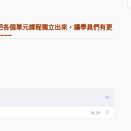
把各個單元課程獨立出來，讓學員們有更
~~~
15:30