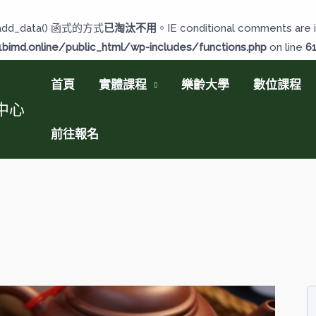
add_data() 函式的方式
已淘汰不用
。IE conditional comments are i
imd.online/public_html/wp-includes/functions.php
on line
6
首頁
實體課程
樂齡大學
數位課程
中心
前往報名