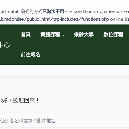
add_data() 函式的方式
已淘汰不用
。IE conditional comments are i
imd.online/public_html/wp-includes/functions.php
on line
6
首頁
實體課程
樂齡大學
數位課程
中心
前往報名
你好，歡迎回來！