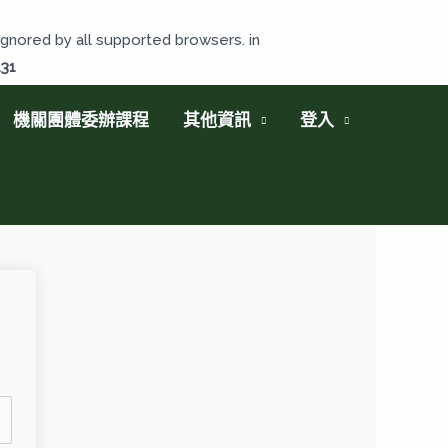
gnored by all supported browsers. in
131
機關團體委辦課程
其他資訊
登入