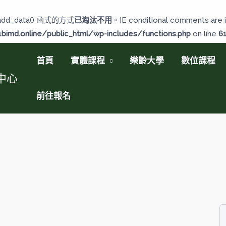
add_data() 函式的方式
已淘汰不用
。IE conditional comments are i
imd.online/public_html/wp-includes/functions.php
on line
6
首頁
實體課程
樂齡大學
數位課程
中心
前往報名