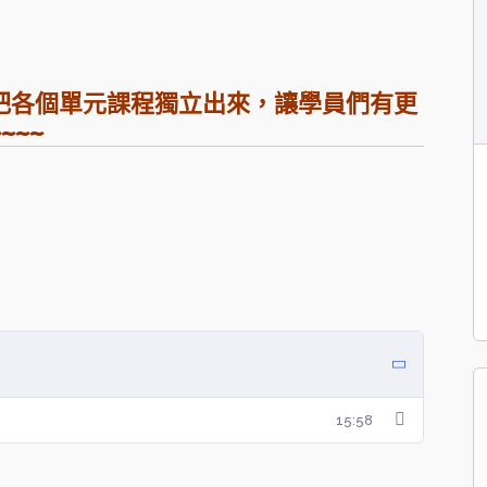
把各個單元課程獨立出來，讓學員們有更
~~~
15:58