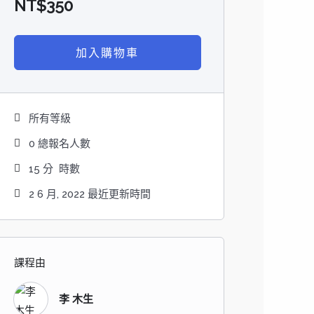
NT$
350
加入購物車
所有等級
0 總報名人數
15
分
時數
2 6 月, 2022 最近更新時間
課程由
李 木生