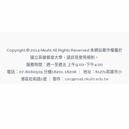
Copyright © 2014 Nkuht All Rights Reserved 本網站著作權屬於
國立高雄餐旅大學，請詳見使用規則。
服務時間：週一至週五 上午9:00~下午4:00
電話：07-8060505 分機18201-18206 ︱ 地址：81271高雄市小
港區松和路1號 ︱ 郵件：
cec@mail.nkuht.edu.tw
Copyright © 2026 國立高雄餐旅大學--推廣教育中心 | Powered
by 國立高雄餐旅大學--推廣教育中心