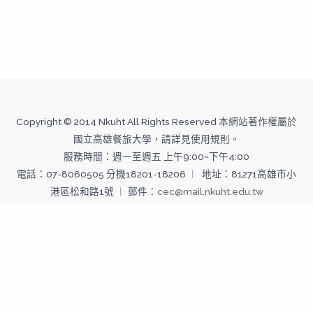
Copyright © 2014 Nkuht All Rights Reserved 本網站著作權屬於
國立高雄餐旅大學，請詳見使用規則。
服務時間：週一至週五 上午9:00~下午4:00
電話：07-8060505 分機18201-18206 ︱ 地址：81271高雄市小
港區松和路1號 ︱ 郵件：
cec@mail.nkuht.edu.tw
Copyright © 2026 國立高雄餐旅大學--推廣教育中心 | Powered
by 國立高雄餐旅大學--推廣教育中心