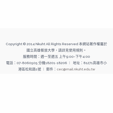
Copyright © 2014 Nkuht All Rights Reserved 本網站著作權屬於
國立高雄餐旅大學，請詳見使用規則。
服務時間：週一至週五 上午9:00~下午4:00
電話：07-8060505 分機18201-18206 ︱ 地址：81271高雄市小
港區松和路1號 ︱ 郵件：
cec@mail.nkuht.edu.tw
Copyright © 2026 國立高雄餐旅大學--推廣教育中心 | Powered
by 國立高雄餐旅大學--推廣教育中心