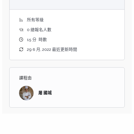
所有等級
0 總報名人數
15
分
時數
29 6 月, 2022 最近更新時間
課程由
屠 國城