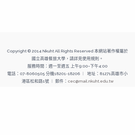
Copyright © 2014 Nkuht All Rights Reserved 本網站著作權屬於
國立高雄餐旅大學，請詳見使用規則。
服務時間：週一至週五 上午9:00~下午4:00
電話：07-8060505 分機18201-18206 ︱ 地址：81271高雄市小
港區松和路1號 ︱ 郵件：
cec@mail.nkuht.edu.tw
Copyright © 2026 國立高雄餐旅大學--推廣教育中心 | Powered
by 國立高雄餐旅大學--推廣教育中心