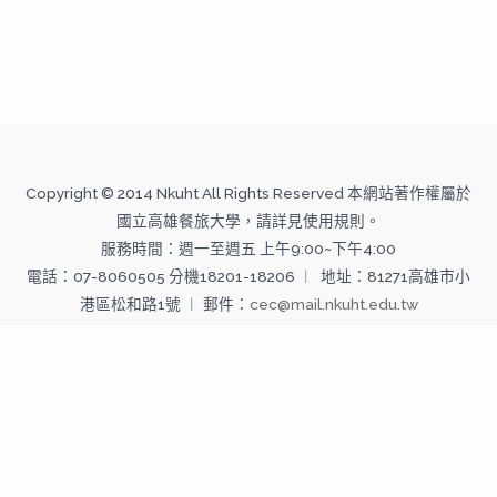
Copyright © 2014 Nkuht All Rights Reserved 本網站著作權屬於
國立高雄餐旅大學，請詳見使用規則。
服務時間：週一至週五 上午9:00~下午4:00
電話：07-8060505 分機18201-18206 ︱ 地址：81271高雄市小
港區松和路1號 ︱ 郵件：
cec@mail.nkuht.edu.tw
Copyright © 2026 國立高雄餐旅大學--推廣教育中心 | Powered
by 國立高雄餐旅大學--推廣教育中心