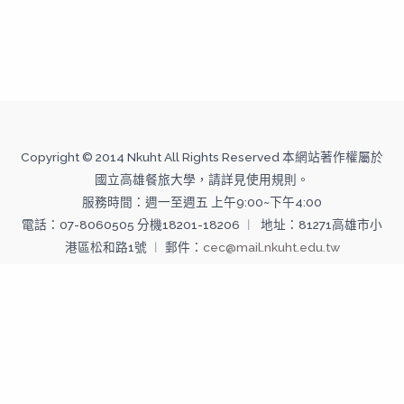
Copyright © 2014 Nkuht All Rights Reserved 本網站著作權屬於
國立高雄餐旅大學，請詳見使用規則。
服務時間：週一至週五 上午9:00~下午4:00
電話：07-8060505 分機18201-18206 ︱ 地址：81271高雄市小
港區松和路1號 ︱ 郵件：
cec@mail.nkuht.edu.tw
Copyright © 2026 國立高雄餐旅大學--推廣教育中心 | Powered
by 國立高雄餐旅大學--推廣教育中心