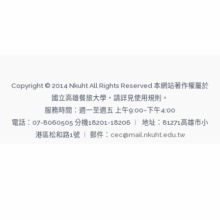
Copyright © 2014 Nkuht All Rights Reserved 本網站著作權屬於
國立高雄餐旅大學，請詳見使用規則。
服務時間：週一至週五 上午9:00~下午4:00
電話：07-8060505 分機18201-18206 ︱ 地址：81271高雄市小
港區松和路1號 ︱ 郵件：
cec@mail.nkuht.edu.tw
Copyright © 2026 國立高雄餐旅大學--推廣教育中心 | Powered
by 國立高雄餐旅大學--推廣教育中心