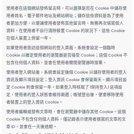
使用者在這個網站發佈留言時，可以選擇是否在 Cookie 中儲存使
用者姓名、電子郵件地址及網站網址；儲存這些資料是為了使用
者更加方便，以便讓使用者發佈其他留言時，無需再次填寫個人
資料。在使用者不自行清除裝置 Cookie 的狀況下，這些 Cookie
在個人裝置上保留一年。
如果使用者造訪這個網站的登入頁面，系統會設定一個臨時
Cookie 以確定使用者的瀏覽器是否接受 Cookie；這個 Cookie 不
包含任何個人資料，並會在使用者關閉瀏覽器時捨棄。
使用者登入網站後，系統會設定幾個 Cookie 以儲存使用者的登入
資訊及顯示項目設定；登入資訊 Cookie 會保留兩天，顯示項目設
定 Cookie 則會保留一年。如果登入時核取了 [保持登入] 這項設
定，使用者的登入狀態會維持兩週；帳號登出後，便會移除使用
者裝置上的登入資訊 Cookie。
使用者編輯或發佈文章時，會在瀏覽器中儲存其他 Cookie。這個
Cookie 不包含任何個人資料，僅記錄表示使用者撰寫的文章的文
章 ID，並會在一天後過期。