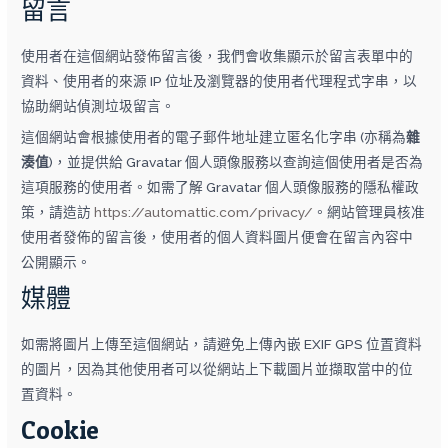
留言
使用者在這個網站發佈留言後，我們會收集顯示於留言表單中的
資料、使用者的來源 IP 位址及瀏覽器的使用者代理程式字串，以
協助網站偵測垃圾留言。
這個網站會根據使用者的電子郵件地址建立匿名化字串 (亦稱為
雜
湊值
)，並提供給 Gravatar 個人頭像服務以查詢這個使用者是否為
這項服務的使用者。如需了解 Gravatar 個人頭像服務的隱私權政
策，請造訪
https://automattic.com/privacy/
。網站管理員核准
使用者發佈的留言後，使用者的個人資料圖片便會在留言內容中
公開顯示。
媒體
如需將圖片上傳至這個網站，請避免上傳內嵌 EXIF GPS 位置資料
的圖片，因為其他使用者可以從網站上下載圖片並擷取當中的位
置資料。
Cookie