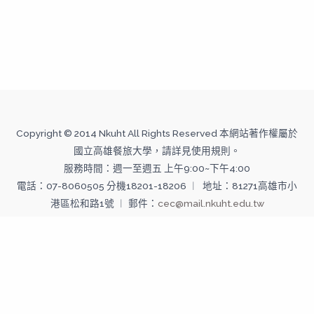
Copyright © 2014 Nkuht All Rights Reserved 本網站著作權屬於
國立高雄餐旅大學，請詳見使用規則。
服務時間：週一至週五 上午9:00~下午4:00
電話：07-8060505 分機18201-18206 ︱ 地址：81271高雄市小
港區松和路1號 ︱ 郵件：
cec@mail.nkuht.edu.tw
Copyright © 2026 國立高雄餐旅大學--推廣教育中心 | Powered
by 國立高雄餐旅大學--推廣教育中心