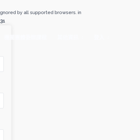
gnored by all supported browsers. in
131
機關團體委辦課程
其他資訊
登入