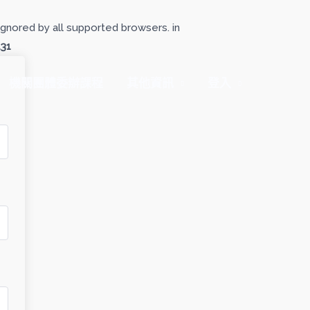
gnored by all supported browsers. in
131
機關團體委辦課程
其他資訊
登入