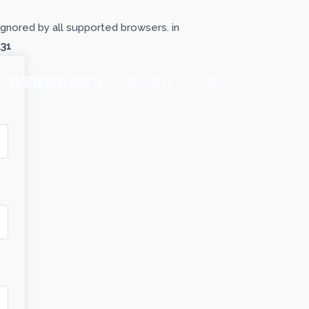
gnored by all supported browsers. in
131
機關團體委辦課程
其他資訊
登入