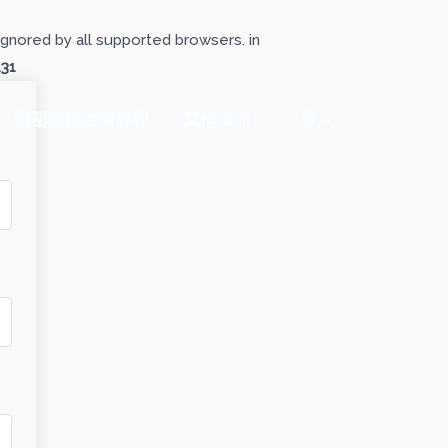
gnored by all supported browsers. in
131
機關團體委辦課程
其他資訊
登入