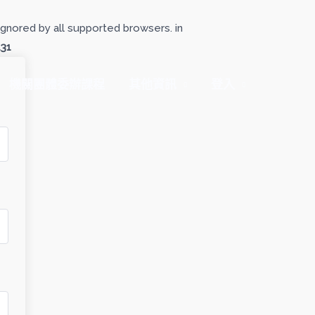
gnored by all supported browsers. in
131
機關團體委辦課程
其他資訊
登入