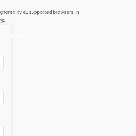
gnored by all supported browsers. in
131
機關團體委辦課程
其他資訊
登入